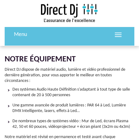
L'assurance de l'excellence
Menu
Toggle
navigation
NOTRE ÉQUIPEMENT
Direct DJ dispose de matériel audio, lumière et vidéo professionnel de
dernière génération, pour vous apporter le meilleur en toutes
circonstances :
Des systèmes Audio Haute Définition s’adaptant à tout type de salle
contenant de 20 à 500 personnes
Une gamme avancée de produit lumières : PAR 64 à Led, Lumière
DMX Intelligente, lasers, effets à Led…
De nombreux types de systèmes vidéo : Mur de Led, écrans Plasma
42, 50 et 60 pouces, vidéoprojecteur + écran géant (3x2m ou 4x3m)
Notre matériel est révisé en permanence et testé avant chaque