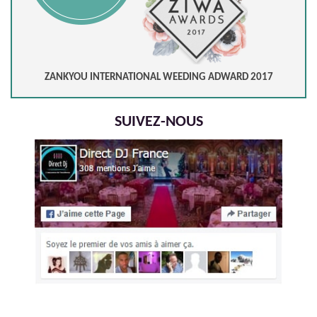
ZANKYOU INTERNATIONAL WEEDING ADWARD 2017
SUIVEZ-NOUS