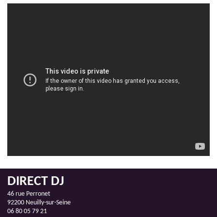
DIRECT DJ
46 rue Perronet
92200 Neuilly-sur-Seine
06 80 05 79 21