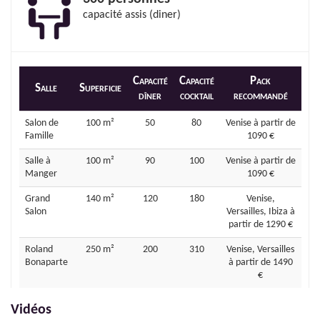
capacité assis (diner)
Capacité
Capacité
Pack
Salle
Superficie
dîner
cocktail
recommandé
Salon de
100 m²
50
80
Venise à partir de
Famille
1090 €
Salle à
100 m²
90
100
Venise à partir de
Manger
1090 €
Grand
140 m²
120
180
Venise,
Salon
Versailles, Ibiza à
partir de 1290 €
Roland
250 m²
200
310
Venise, Versailles
Bonaparte
à partir de 1490
€
Vidéos