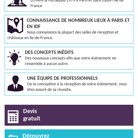
DJ Père & Fils depuis 1979 à Paris et dans toute l'île de
France
CONNAISSANCE DE NOMBREUX LIEUX À PARIS ET
EN IDF
Nous connaissons la plupart des salles de réception et
châteaux en île-de-France.
DES CONCEPTS INÉDITS
Des nouveaux concepts afin que votre évènement ne
ressemble à aucun autre.
UNE ÉQUIPE DE PROFESSIONNELS
De la conception à la réception de votre événement, vous
êtes assuré de sa réussite.
Devis
gratuit
Découvrez