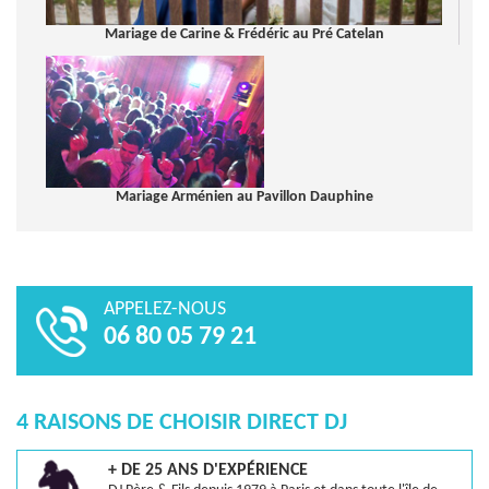
Mariage de Carine & Frédéric au Pré Catelan
Mariage Arménien au Pavillon Dauphine
APPELEZ-NOUS
06 80 05 79 21
4 RAISONS DE CHOISIR DIRECT DJ
+ DE 25 ANS D'EXPÉRIENCE