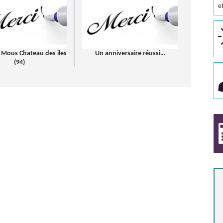
e
 Mous Chateau des iles
Un anniversaire réussi…
(94)