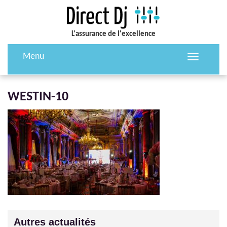
L'assurance de l'excellence
Menu
Toggle
navigation
WESTIN-10
Autres actualités