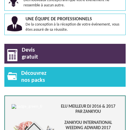
Des nouveaux concepts afin que votre évènement ne
ressemble à aucun autre.
UNE ÉQUIPE DE PROFESSIONNELS
De la conception à la réception de votre événement, vous
êtes assuré de sa réussite.
Devis
gratuit
Découvrez
nos packs
ELU MEILLEUR DJ 2016 & 2017
PAR ZANKYOU
ZANKYOU INTERNATIONAL
WEEDING ADWARD 2017