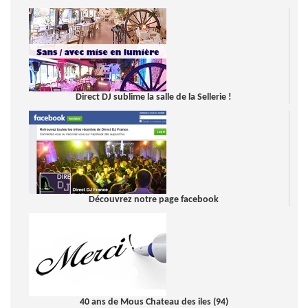
Direct DJ sublime la salle de la Sellerie !
Découvrez notre page facebook
40 ans de Mous Chateau des iles (94)