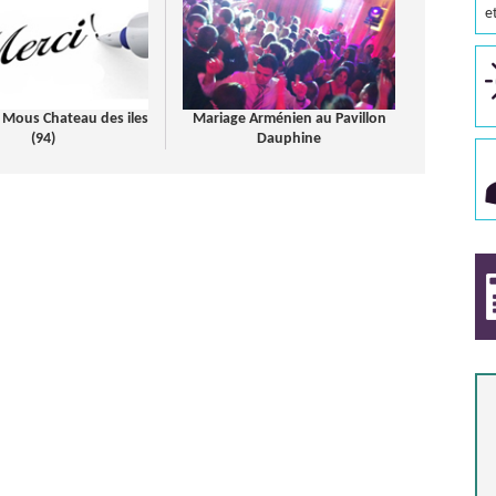
e
 Mous Chateau des iles
Mariage Arménien au Pavillon
(94)
Dauphine