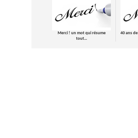
Merci ! un mot qui résume
40 ans de
tout…