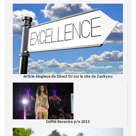
Article élogieux de Direct DJ sur le site de Zankyou
Défilé Berenice p/e 2013