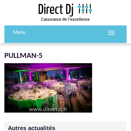
L'assurance de l'excellence
Menu
Toggle
navigation
PULLMAN-5
Autres actualités