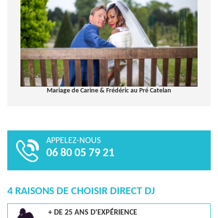
Mariage de Carine & Frédéric au Pré Catelan
APPELEZ-NOUS
06 80 05 79 21
4 RAISONS DE CHOISIR DIRECT DJ
+ DE 25 ANS D'EXPÉRIENCE