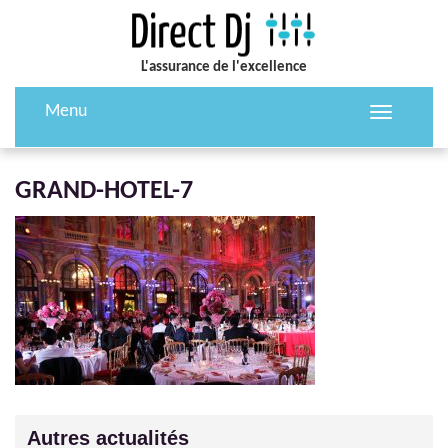
L'assurance de l'excellence
Menu
Toggle
navigation
GRAND-HOTEL-7
Autres actualités