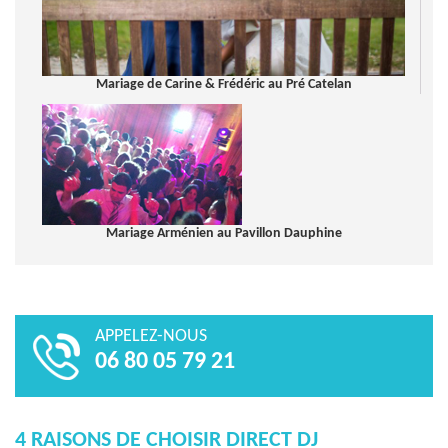
Mariage de Carine & Frédéric au Pré Catelan
Mariage Arménien au Pavillon Dauphine
APPELEZ-NOUS
06 80 05 79 21
4 RAISONS DE CHOISIR DIRECT DJ