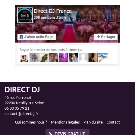
DIRECT DJ
46 rue Perronet
92200 Neuilly-sur-Seine
06 80 05 79 21
contact@directdj.fr
Qui sommes nous ?
Mentions légales
Plan du site
Contact
DEVIS GRATUIT