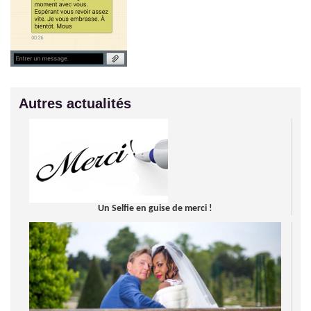
Autres actualités
Un Selfie en guise de merci !