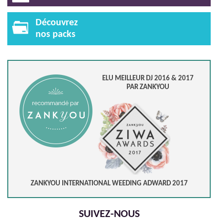
Découvrez
nos packs
ELU MEILLEUR DJ 2016 & 2017
PAR ZANKYOU
ZANKYOU INTERNATIONAL WEEDING ADWARD 2017
SUIVEZ-NOUS