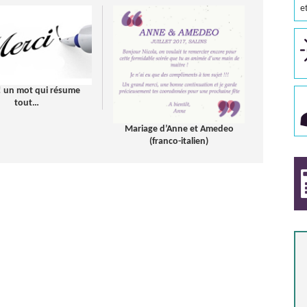
e
! un mot qui résume
tout…
Mariage d’Anne et Amedeo
(franco-italien)