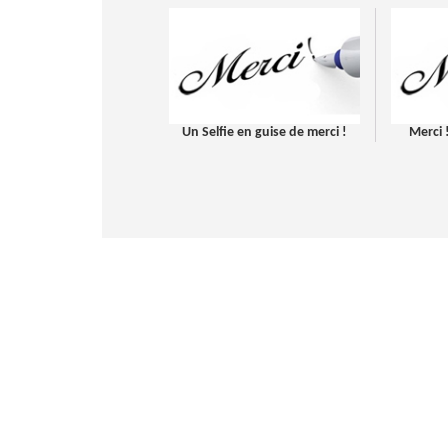
Un Selfie en guise de merci !
Merci 