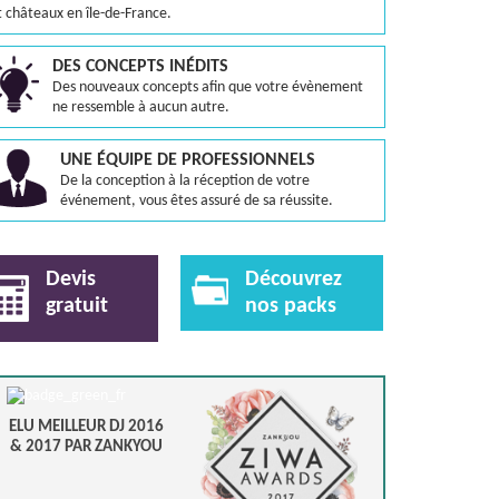
t châteaux en île-de-France.
DES CONCEPTS INÉDITS
Des nouveaux concepts afin que votre évènement
ne ressemble à aucun autre.
UNE ÉQUIPE DE PROFESSIONNELS
De la conception à la réception de votre
événement, vous êtes assuré de sa réussite.
Devis
Découvrez
gratuit
nos packs
ELU MEILLEUR DJ 2016
& 2017 PAR ZANKYOU