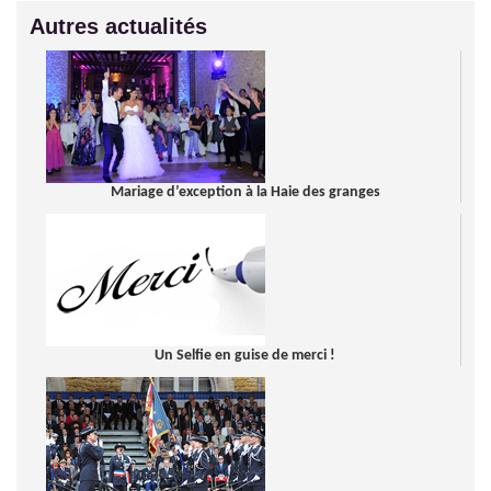
Autres actualités
Mariage d’exception à la Haie des granges
Un Selfie en guise de merci !