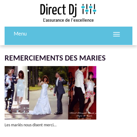
L'assurance de l'excellence
Menu
Toggle
navigation
REMERCIEMENTS DES MARIES
Les mariés nous disent merci…