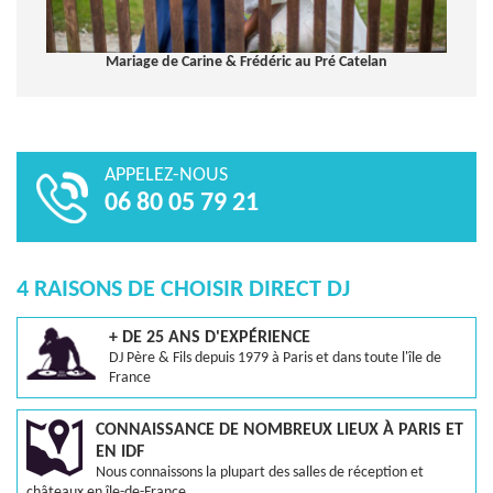
Mariage de Carine & Frédéric au Pré Catelan
APPELEZ-NOUS
06 80 05 79 21
4 RAISONS DE CHOISIR DIRECT DJ
+ DE 25 ANS D'EXPÉRIENCE
DJ Père & Fils depuis 1979 à Paris et dans toute l'île de
France
CONNAISSANCE DE NOMBREUX LIEUX À PARIS ET
EN IDF
Nous connaissons la plupart des salles de réception et
châteaux en île-de-France.